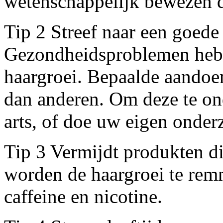
wetenschappelijk bewezen d
Tip 2 Streef naar een goede
Gezondheidsproblemen hebb
haargroei. Bepaalde aandoen
dan anderen. Om deze te on
arts, of doe uw eigen onderz
Tip 3 Vermijdt produkten d
worden de haargroei te rem
caffeine en nicotine.