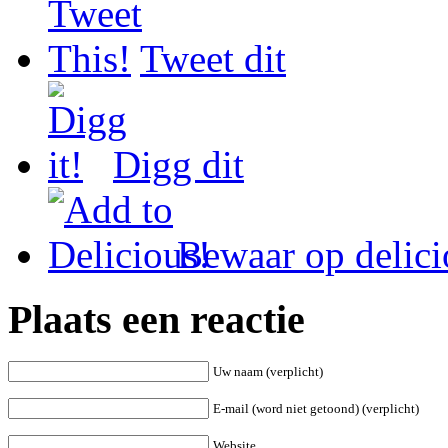
Tweet dit
Digg dit
Bewaar op delici
Plaats een reactie
Uw naam (verplicht)
E-mail (word niet getoond) (verplicht)
Website