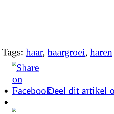
Tags:
haar
,
haargroei
,
haren
Deel dit artikel