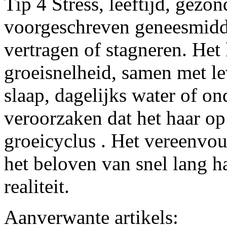
Tip 4 Stress, leeftijd, gez
voorgeschreven geneesmidd
vertragen of stagneren. Het
groeisnelheid, samen met le
slaap, dagelijks water of 
veroorzaken dat het haar op
groeicyclus . Het vereenvou
het beloven van snel lang h
realiteit.
Aanverwante artikels: