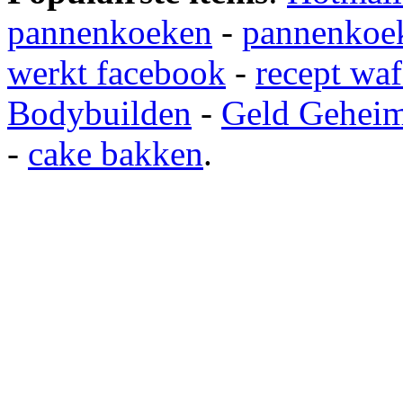
pannenkoeken
-
pannenkoek
werkt facebook
-
recept waf
Bodybuilden
-
Geld Gehei
-
cake bakken
.