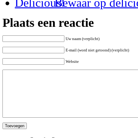
Bewaar op delici
Plaats een reactie
Uw naam (verplicht)
E-mail (word niet getoond) (verplicht)
Website