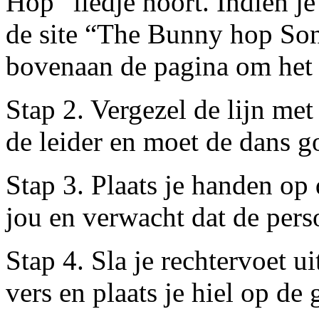
Hop” liedje hoort. Indien je 
de site “The Bunny hop So
bovenaan de pagina om het l
Stap 2. Vergezel de lijn me
de leider en moet de dans 
Stap 3. Plaats je handen op
jou en verwacht dat de perso
Stap 4. Sla je rechtervoet ui
vers en plaats je hiel op de 