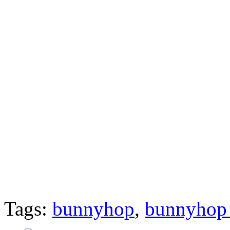
Tags:
bunnyhop
,
bunnyhop