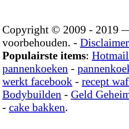
Copyright © 2009 - 2019
voorbehouden. -
Disclaimer
Populairste items
:
Hotmail
pannenkoeken
-
pannenkoek
werkt facebook
-
recept waf
Bodybuilden
-
Geld Gehei
-
cake bakken
.