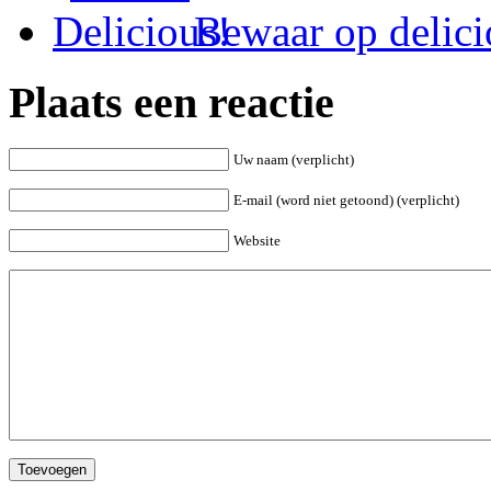
Bewaar op delici
Plaats een reactie
Uw naam (verplicht)
E-mail (word niet getoond) (verplicht)
Website