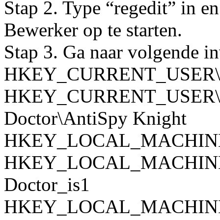
Stap 2. Type “regedit” in e
Bewerker op te starten.
Stap 3. Ga naar volgende i
HKEY_CURRENT_USER\Sof
HKEY_CURRENT_USER\So
Doctor\AntiSpy Knight
HKEY_LOCAL_MACHINE\
HKEY_LOCAL_MACHINE\SOF
Doctor_is1
HKEY_LOCAL_MACHINE\SO