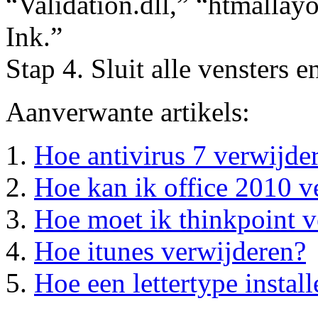
“Validation.dll,” “htmallay
Ink.”
Stap 4. Sluit alle vensters e
Aanverwante artikels:
Hoe antivirus 7 verwijde
Hoe kan ik office 2010 v
Hoe moet ik thinkpoint v
Hoe itunes verwijderen?
Hoe een lettertype instal