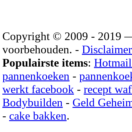
Copyright © 2009 - 2019
voorbehouden. -
Disclaimer
Populairste items
:
Hotmail
pannenkoeken
-
pannenkoek
werkt facebook
-
recept waf
Bodybuilden
-
Geld Gehei
-
cake bakken
.