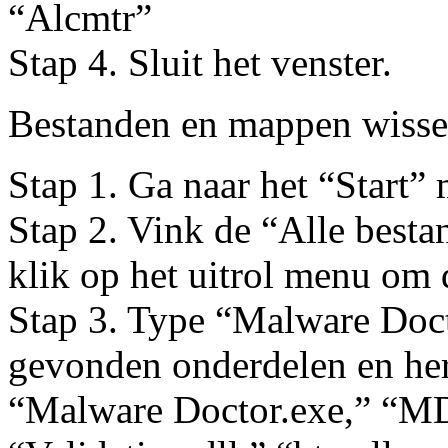
“Alcmtr”
Stap 4. Sluit het venster.
Bestanden en mappen wiss
Stap 1. Ga naar het “Start”
Stap 2. Vink de “Alle best
klik op het uitrol menu om d
Stap 3. Type “Malware Docto
gevonden onderdelen en her
“Malware Doctor.exe,” “MD