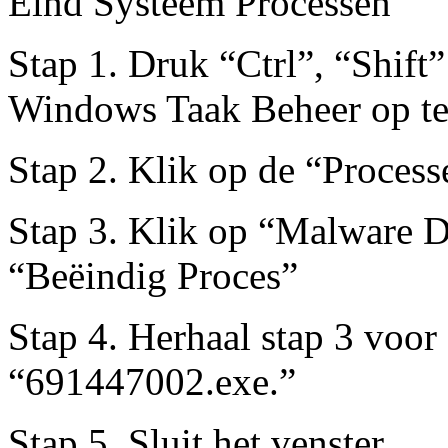
Eind Systeem Processen
Stap 1. Druk “Ctrl”, “Shift”
Windows Taak Beheer op te 
Stap 2. Klik op de “Process
Stap 3. Klik op “Malware D
“Beëindig Proces”
Stap 4. Herhaal stap 3 voo
“691447002.exe.”
Stap 5. Sluit het venster.