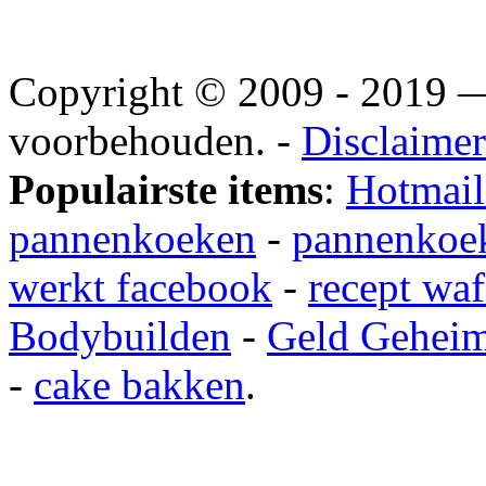
Copyright © 2009 - 2019
voorbehouden. -
Disclaimer
Populairste items
:
Hotmail
pannenkoeken
-
pannenkoek
werkt facebook
-
recept waf
Bodybuilden
-
Geld Gehei
-
cake bakken
.