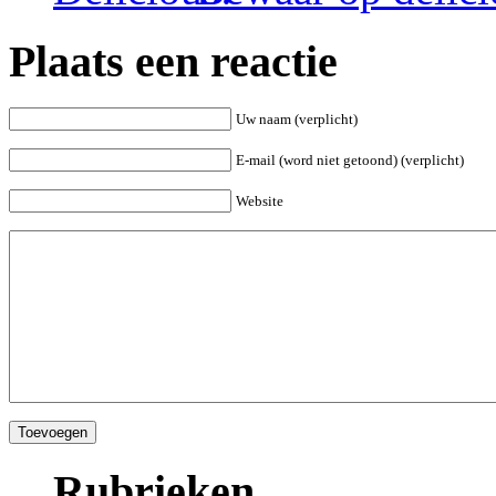
Plaats een reactie
Uw naam (verplicht)
E-mail (word niet getoond) (verplicht)
Website
Rubrieken