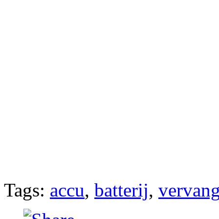
Tags:
accu
,
batterij
,
vervan