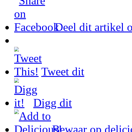
Deel dit artikel
Tweet dit
Digg dit
Bewaar op delici