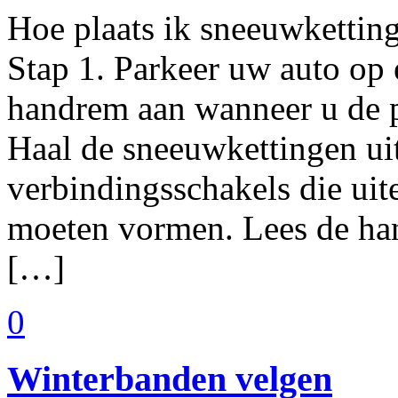
Hoe plaats ik sneeuwketting
Stap 1. Parkeer uw auto op 
handrem aan wanneer u de pa
Haal de sneeuwkettingen ui
verbindingsschakels die uit
moeten vormen. Lees de han
[…]
0
Winterbanden velgen