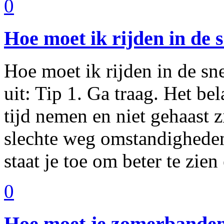
0
Hoe moet ik rijden in de
Hoe moet ik rijden in de sn
uit: Tip 1. Ga traag. Het bel
tijd nemen en niet gehaast zi
slechte weg omstandigheden.
staat je toe om beter te zie
0
Hoe moet je zomerbanden