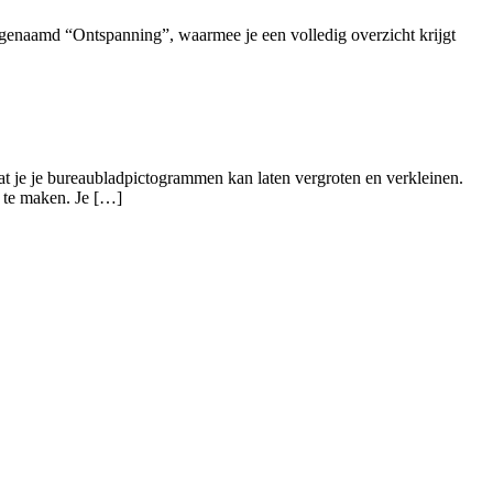
genaamd “Ontspanning”, waarmee je een volledig overzicht krijgt
at je je bureaubladpictogrammen kan laten vergroten en verkleinen.
r te maken. Je […]