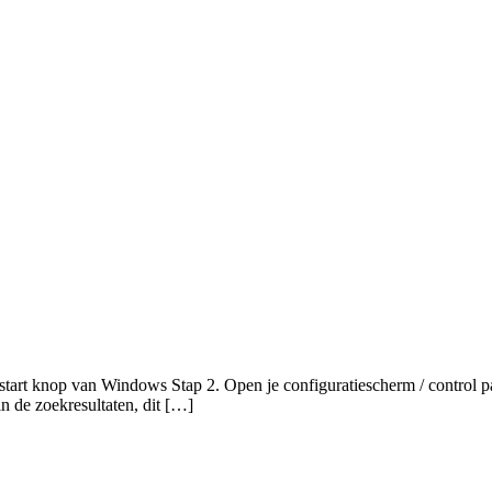
de start knop van Windows Stap 2. Open je configuratiescherm / control
n de zoekresultaten, dit […]