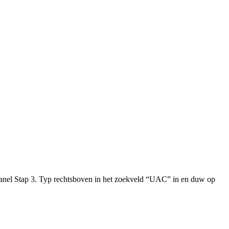
 panel Stap 3. Typ rechtsboven in het zoekveld “UAC” in en duw op