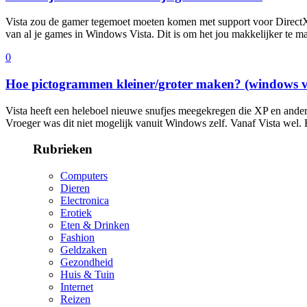
Vista zou de gamer tegemoet moeten komen met support voor DirectX 
van al je games in Windows Vista. Dit is om het jou makkelijker te 
0
Hoe pictogrammen kleiner/groter maken? (windows v
Vista heeft een heleboel nieuwe snufjes meegekregen die XP en andere
Vroeger was dit niet mogelijk vanuit Windows zelf. Vanaf Vista wel.
Rubrieken
Computers
Dieren
Electronica
Erotiek
Eten & Drinken
Fashion
Geldzaken
Gezondheid
Huis & Tuin
Internet
Reizen