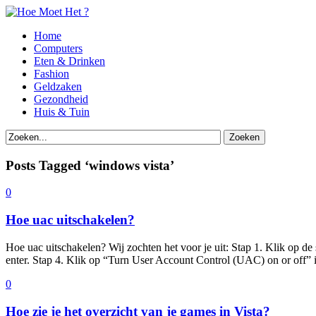
Home
Computers
Eten & Drinken
Fashion
Geldzaken
Gezondheid
Huis & Tuin
Posts Tagged ‘windows vista’
0
Hoe uac uitschakelen?
Hoe uac uitschakelen? Wij zochten het voor je uit: Stap 1. Klik op 
enter. Stap 4. Klik op “Turn User Account Control (UAC) on or off” i
0
Hoe zie je het overzicht van je games in Vista?