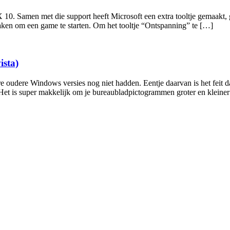
10. Samen met die support heeft Microsoft een extra tooltje gemaakt, 
maken om een game te starten. Om het tooltje “Ontspanning” te […]
ista)
 oudere Windows versies nog niet hadden. Eentje daarvan is het feit d
 Het is super makkelijk om je bureaubladpictogrammen groter en kleine