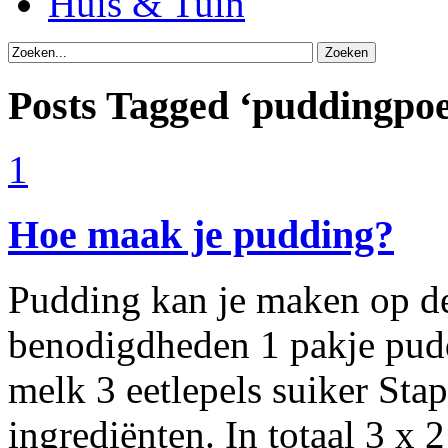
Huis & Tuin
Posts Tagged ‘puddingpo
1
Hoe maak je pudding?
Pudding kan je maken op de
benodigdheden 1 pakje pudd
melk 3 eetlepels suiker Sta
ingrediënten. In totaal 3 x