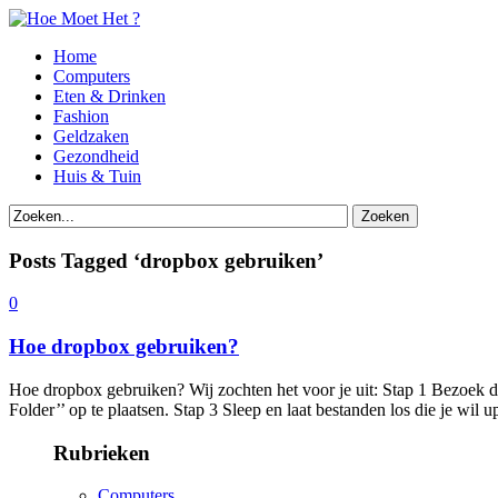
Home
Computers
Eten & Drinken
Fashion
Geldzaken
Gezondheid
Huis & Tuin
Posts Tagged ‘dropbox gebruiken’
0
Hoe dropbox gebruiken?
Hoe dropbox gebruiken? Wij zochten het voor je uit: Stap 1 Bezoek d
Folder’’ op te plaatsen. Stap 3 Sleep en laat bestanden los die je wi
Rubrieken
Computers