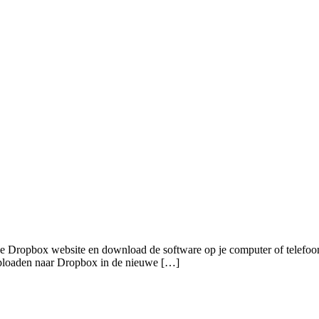
e Dropbox website en download de software op je computer of telefoon.
l uploaden naar Dropbox in de nieuwe […]