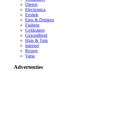
Dieren
Electronica
Erotiek
Eten & Drinken
Fashion
Geldzaken
Gezondheid
Huis & Tuin
Internet
Reizen
Varia
Advertenties