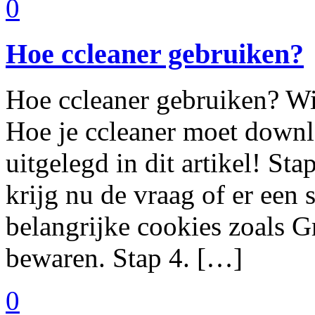
0
Hoe ccleaner gebruiken?
Hoe ccleaner gebruiken? Wij
Hoe je ccleaner moet downl
uitgelegd in dit artikel! Sta
krijg nu de vraag of er een
belangrijke cookies zoals G
bewaren. Stap 4. […]
0