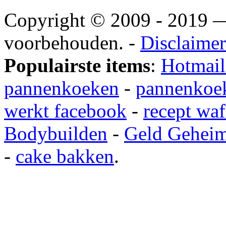
Copyright © 2009 - 2019
voorbehouden. -
Disclaimer
Populairste items
:
Hotmail
pannenkoeken
-
pannenkoek
werkt facebook
-
recept waf
Bodybuilden
-
Geld Gehei
-
cake bakken
.