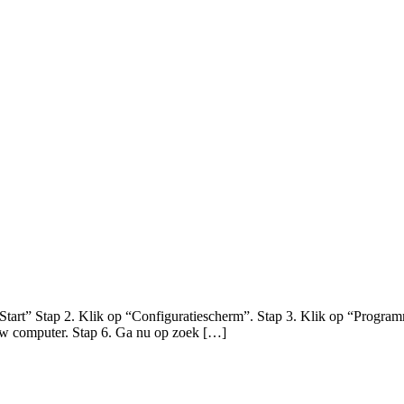
 “Start” Stap 2. Klik op “Configuratiescherm”. Stap 3. Klik op “Progr
 jouw computer. Stap 6. Ga nu op zoek […]