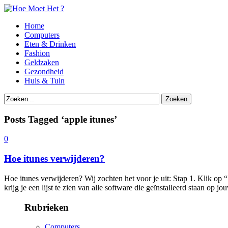
Home
Computers
Eten & Drinken
Fashion
Geldzaken
Gezondheid
Huis & Tuin
Posts Tagged ‘apple itunes’
0
Hoe itunes verwijderen?
Hoe itunes verwijderen? Wij zochten het voor je uit: Stap 1. Klik op
krijg je een lijst te zien van alle software die geïnstalleerd staan op
Rubrieken
Computers