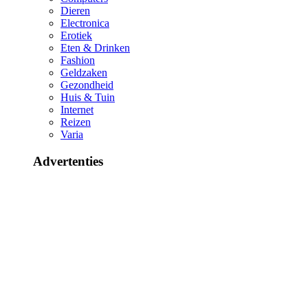
Dieren
Electronica
Erotiek
Eten & Drinken
Fashion
Geldzaken
Gezondheid
Huis & Tuin
Internet
Reizen
Varia
Advertenties