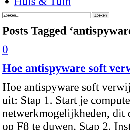
Huis & Tuin
Posts Tagged ‘antispywar
0
Hoe antispyware soft ver
Hoe antispyware soft verwij
uit: Stap 1. Start je comput
netwerkmogelijkheden, dit d
op F8 te duwen. Stap 2. Ins